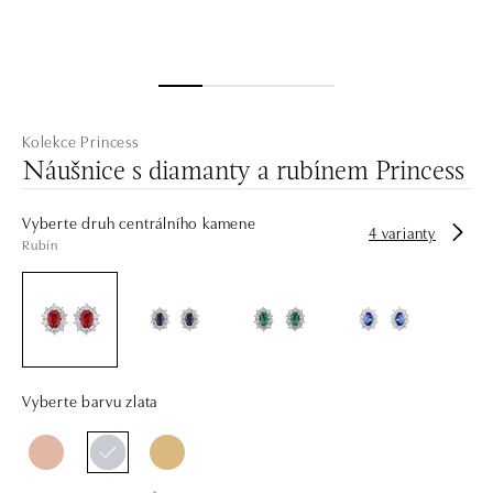
Kolekce Princess
Náušnice s diamanty a rubínem Princess
Vyberte druh centrálního kamene
4 varianty
Rubín
Vyberte barvu zlata