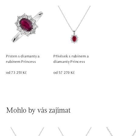
Prsten s diamanty a
Přívěsek s rubínem a
rubínem Princess
diamanty Princess
od 73 251 Kč
od 57 270 Kč
Mohlo by vás zajímat