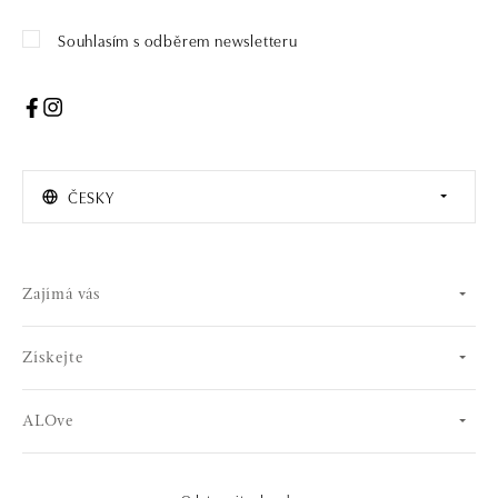
Souhlasím s odběrem newsletteru
ČESKY
Zajímá vás
Získejte
ALOve