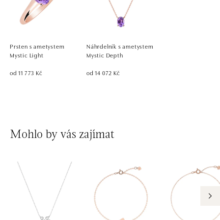
Prsten s ametystem
Náhrdelník s ametystem
Mystic Light
Mystic Depth
od 11 773 Kč
od 14 072 Kč
Mohlo by vás zajímat