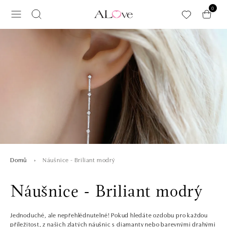
Přeskočit na hlavní obsah
0
Náušnice - Briliant modrý
Domů
Náušnice - Briliant modrý
Jednoduché, ale nepřehlédnutelné! Pokud hledáte ozdobu pro každou
příležitost, z našich zlatých náušnic s diamanty nebo barevnými drahými