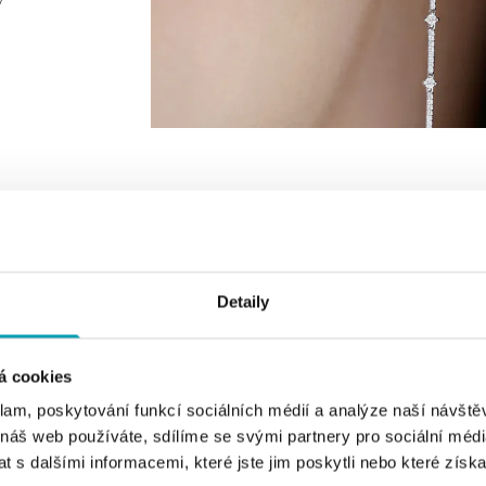
VYBERTE BARVU ZLATA
VYBERTE DRUH CENTRÁLNÍHO KAMEN
Detaily
á cookies
klam, poskytování funkcí sociálních médií a analýze naší návšt
 náš web používáte, sdílíme se svými partnery pro sociální média
 s dalšími informacemi, které jste jim poskytli nebo které získa