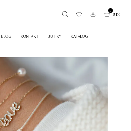
0
0 Kč
BLOG
KONTAKT
BUTIKY
KATALOG