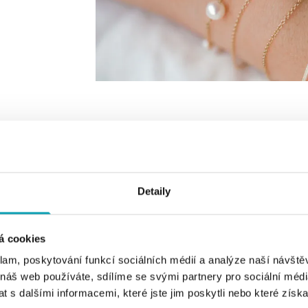
VYBERTE BARVU ZLATA
VYBERTE DRUH CENTRÁLNÍHO KAMEN
Detaily
á cookies
klam, poskytování funkcí sociálních médií a analýze naší návšt
 náš web používáte, sdílíme se svými partnery pro sociální média
 s dalšími informacemi, které jste jim poskytli nebo které získa