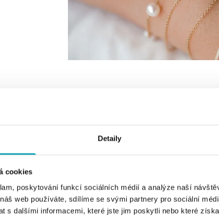
VYBERTE BARVU ZLATA
VYBERTE DRUH CENTRÁLNÍHO KAMEN
Detaily
á cookies
klam, poskytování funkcí sociálních médií a analýze naší návšt
 náš web používáte, sdílíme se svými partnery pro sociální média
 s dalšími informacemi, které jste jim poskytli nebo které získa