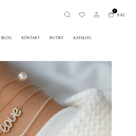
0
0 Kč
BLOG
KONTAKT
BUTIKY
KATALOG