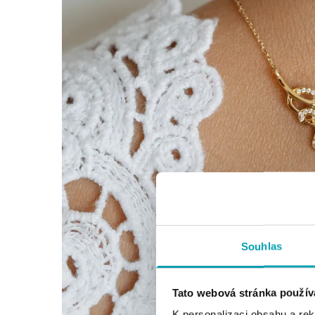
Souhlas
Tato webová stránka použív
K personalizaci obsahu a re