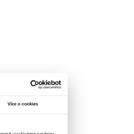
Více o cookies
ěvnosti využíváme soubory