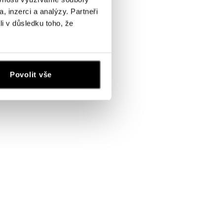
, inzerci a analýzy. Partneři
li v důsledku toho, že
Povolit vše