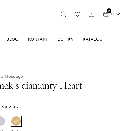
0
0 Kč
BLOG
KONTAKT
BUTIKY
KATALOG
ve Message
ek s diamanty Heart
rvu zlata