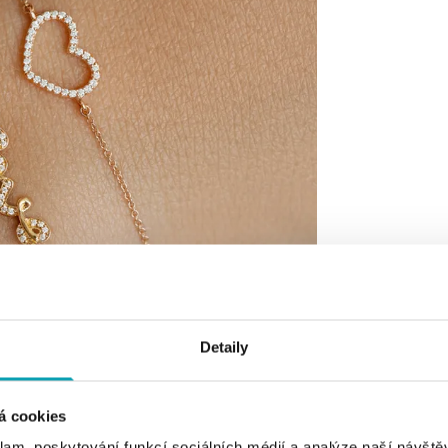
Detaily
á cookies
klam, poskytování funkcí sociálních médií a analýze naší návšt