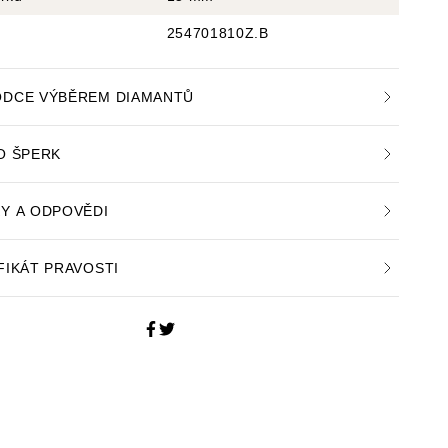
254701810Z.B
DCE VÝBĚREM DIAMANTŮ
O ŠPERK
Y A ODPOVĚDI
FIKÁT PRAVOSTI