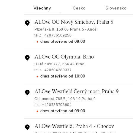
Všechny
Česko
Slovensko
ALOve OC Nový Smíchov, Praha 5
Plzeňská 8, 150 00 Praha 5 - Anděl
tel.: +420736509250
dnes otevřeno od 09:00
ALOve OC Olympia, Brno
U Dálnice 777, 664 42 Brno
tel.: +420604389337
dnes otevřeno od 10:00
ALOve Westfield Černý most, Praha 9
Chlumecká 765/6, 198 19 Praha 9
tel.: +420735703904
dnes otevřeno od 09:00
ALOve Westfield, Praha 4 - Chodov