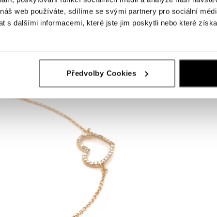
 náš web používáte, sdílíme se svými partnery pro sociální média
 s dalšími informacemi, které jste jim poskytli nebo které získa
Předvolby Cookies