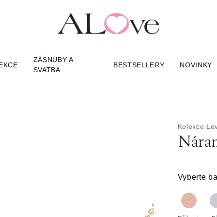
ZÁSNUBY A
EKCE
BESTSELLERY
NOVINKY
SVATBA
Kolekce Lo
Náram
Vyberte ba