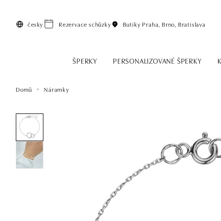
Přeskočit na hlavní obsah
česky
Rezervace schůzky
Butiky
Praha, Brno, Bratislava
ŠPERKY
PERSONALIZOVANÉ ŠPERKY
Domů
Náramky