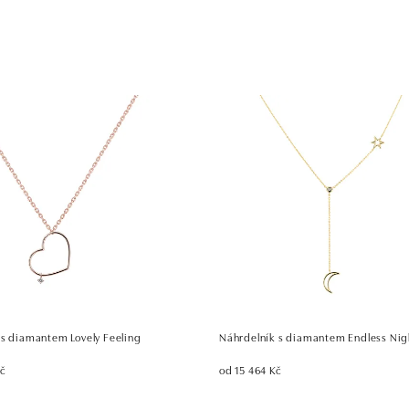
 s diamantem Lovely Feeling
Náhrdelník s diamantem Endless Nig
Kč
od 15 464 Kč