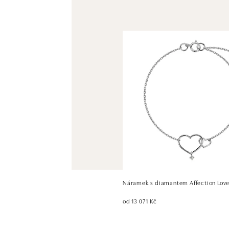
Náramek s diamantem Affection Lov
od 13 071 Kč