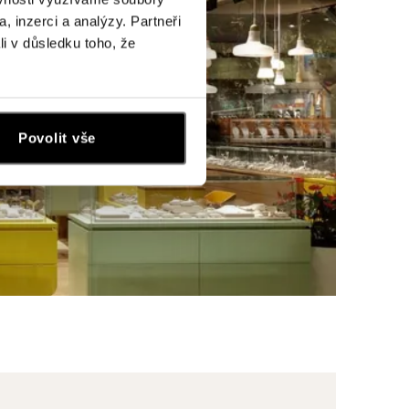
, inzerci a analýzy. Partneři
li v důsledku toho, že
Povolit vše