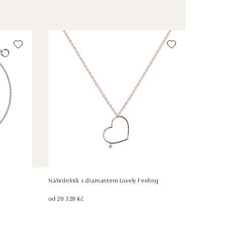
e
Náhrdelník s diamantem Lovely Feeling
od 20 328 Kč