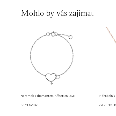
Mohlo by vás zajímat
Náramek s diamantem Affection Love
Náhrdelník
od 13 071 Kč
od 20 328 