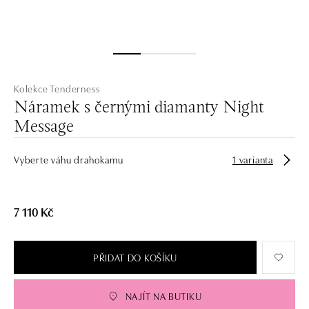
Kolekce Tenderness
Náramek s černými diamanty Night
Message
Vyberte váhu drahokamu
1 varianta
7 110 Kč
PŘIDAT DO KOŠÍKU
NAJÍT NA BUTIKU