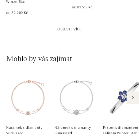
Winter Star
od 81 515 Kč
od 32 200 Kč
OBJEVTE VÍCE
Mohlo by vás zajímat
Náramek s diamanty
Náramek s diamanty
Prsten s diamantem
Sunkissed
Sunkissed
safírem Winter Star