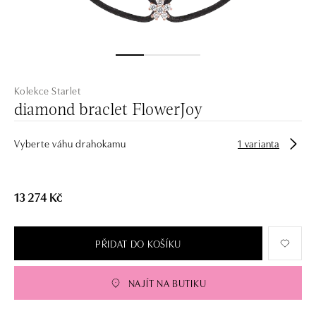
Kolekce Starlet
diamond braclet FlowerJoy
Vyberte váhu drahokamu
1 varianta
13 274 Kč
PŘIDAT DO KOŠÍKU
NAJÍT NA BUTIKU