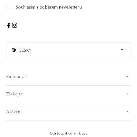
Souhlasím s odběrem newsletteru
ČESKY
Zajímá vás
Získejte
ALOve
Odstoupit od smlouvy