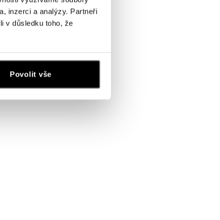
, inzerci a analýzy. Partneři
li v důsledku toho, že
Povolit vše