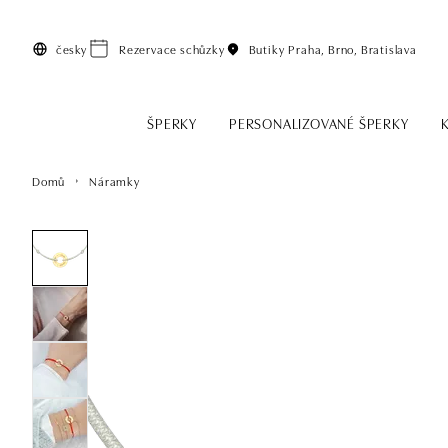
Přeskočit na hlavní obsah
česky
Rezervace schůzky
Butiky
Praha, Brno, Bratislava
ŠPERKY
PERSONALIZOVANÉ ŠPERKY
Domů
Náramky