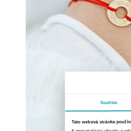
Souhlas
Tato webová stránka použív
K personalizaci obsahu a re