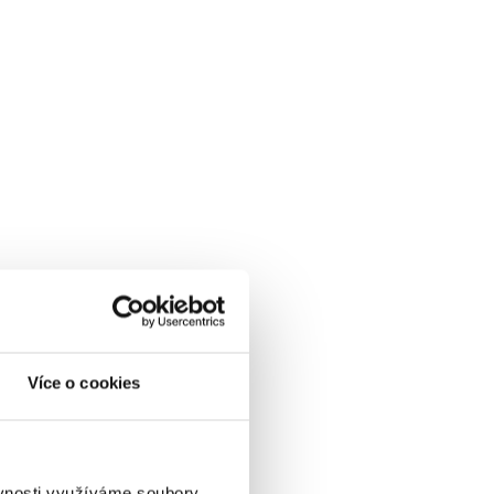
Více o cookies
ěvnosti využíváme soubory