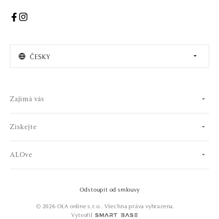
ČESKY
Zajímá vás
Získejte
ALOve
Odstoupit od smlouvy
© 2026 OLA online s.r.o.. Všechna práva vyhrazena.
Vytvořil