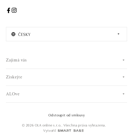
ČESKY
Zajímá vás
Získejte
ALOve
Odstoupit od smlouvy
© 2026 OLA online s.r.o.. Všechna práva vyhrazena.
Vytvořil