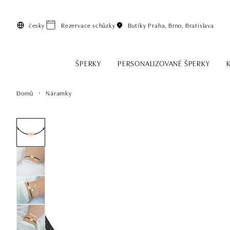
Přeskočit na hlavní obsah
česky
Rezervace schůzky
Butiky
Praha, Brno, Bratislava
ŠPERKY
PERSONALIZOVANÉ ŠPERKY
Domů
Náramky