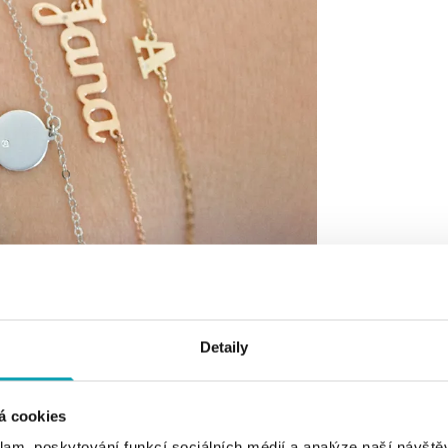
Detaily
á cookies
klam, poskytování funkcí sociálních médií a analýze naší návšt