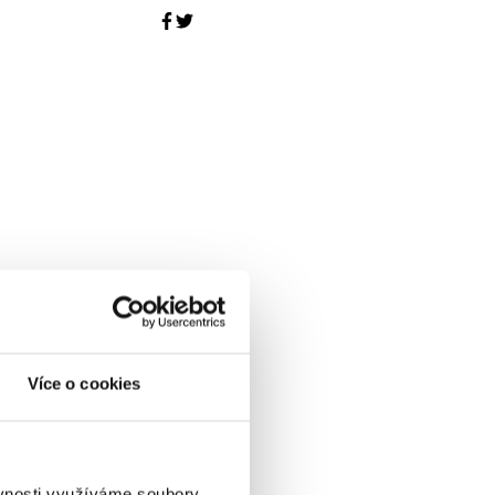
Více o cookies
ěvnosti využíváme soubory