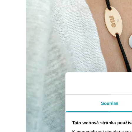
Souhlas
Tato webová stránka použív
K personalizaci obsahu a re