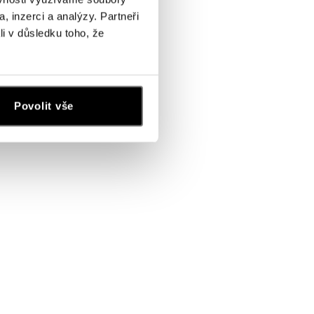
, inzerci a analýzy. Partneři
li v důsledku toho, že
Povolit vše