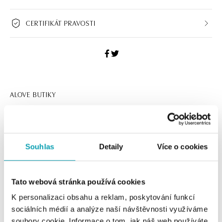
CERTIFIKÁT PRAVOSTI
ALOVE BUTIKY
Navštivte naše butiky
Souhlas
Detaily
Více o cookies
Tato webová stránka používá cookies
K personalizaci obsahu a reklam, poskytování funkcí
sociálních médií a analýze naší návštěvnosti využíváme
soubory cookie. Informace o tom, jak náš web používáte,