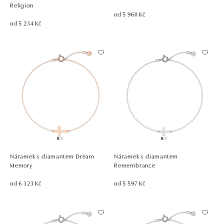
Religion
od 5 960 Kč
od 5 234 Kč
Náramek s diamantem Dream
Náramek s diamantem
Memory
Remembrance
od 6 323 Kč
od 5 597 Kč