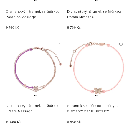
Diamantový náramek se šňůrkou
Diamantový náramek se šňůrkou
Paradise Message
Dream Message
9 740 Kč
8 780 Kč
Diamantový náramek se šňůrkou
Náramek se šňůrkou a hnědými
Dream Message
diamanty Magic Butterfly
10 860 Kč
8 580 Kč