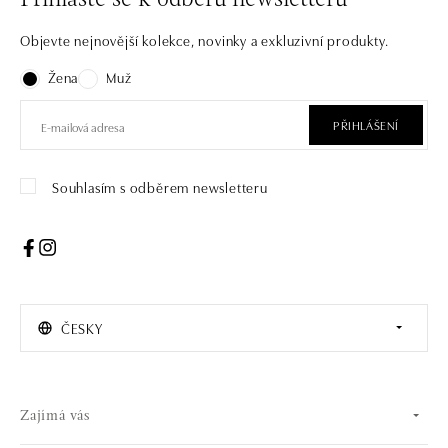
Přihlaste se k odběru newsletteru
Objevte nejnovější kolekce, novinky a exkluzivní produkty.
Žena
Muž
PŘIHLÁŠENÍ
Souhlasím s odběrem newsletteru
ČESKY
Zajímá vás