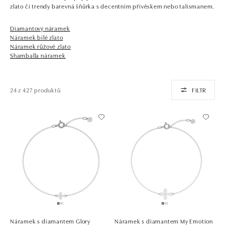
zlato či trendy barevná šňůrka s decentním přívěskem nebo talismanem.
Diamantový náramek
Náramek bílé zlato
Náramek růžové zlato
Shamballa náramek
24 z 427 produktů
FILTR
Náramek s diamantem Glory
Náramek s diamantem My Emotion