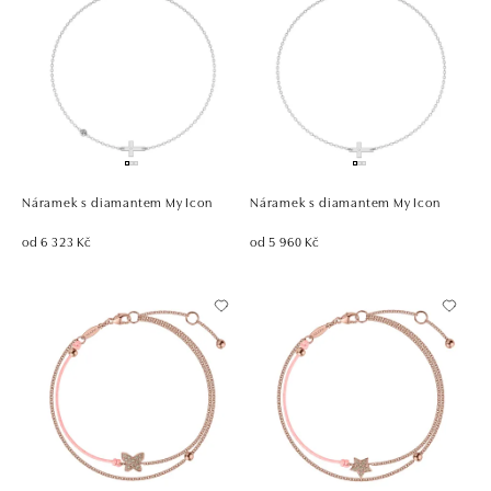
Náramek s diamantem My Icon
Náramek s diamantem My Icon
od 6 323 Kč
od 5 960 Kč