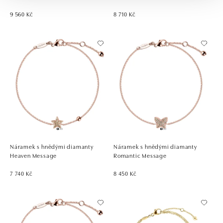
9 560 Kč
8 710 Kč
Náramek s hnědými diamanty
Náramek s hnědými diamanty
Heaven Message
Romantic Message
7 740 Kč
8 450 Kč