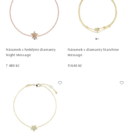
Náramek s hnědými diamanty
Náramek s diamanty Starshine
Night Message
Message
7 480 Kč
11 640 Kč