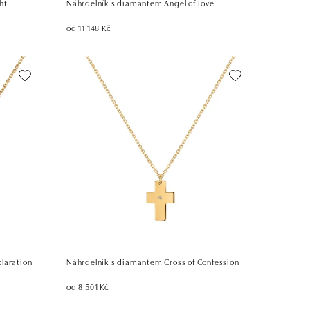
ht
Náhrdelník s diamantem Angel of Love
od 11 148 Kč
laration
Náhrdelník s diamantem Cross of Confession
od 8 501 Kč