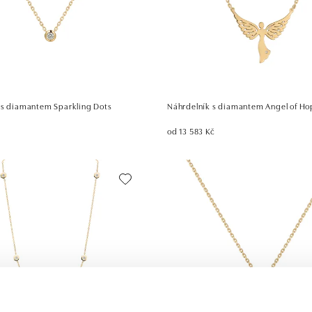
 s diamantem Sparkling Dots
Náhrdelník s diamantem Angel of Ho
od 13 583 Kč