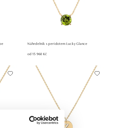
pe
Náhrdelník s peridotem Lucky Glance
od 15 960 Kč