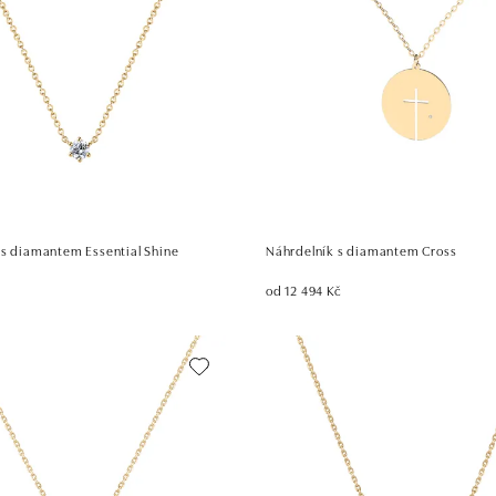
 s diamantem Essential Shine
Náhrdelník s diamantem Cross
od 12 494 Kč