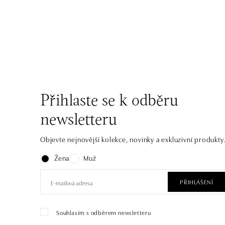
Přihlaste se k odběru
newsletteru
Objevte nejnovější kolekce, novinky a exkluzivní produkty
Žena
Muž
PŘIHLÁŠENÍ
Souhlasím s odběrem newsletteru