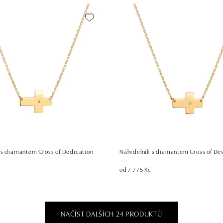
 s diamantem Cross of Dedication
Náhrdelník s diamantem Cross of De
od 7 775 Kč
NAČÍST DALŠÍCH 24 PRODUKTŮ