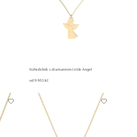
Náhrdelník s diamantem Little Angel
od 9 953 Kč