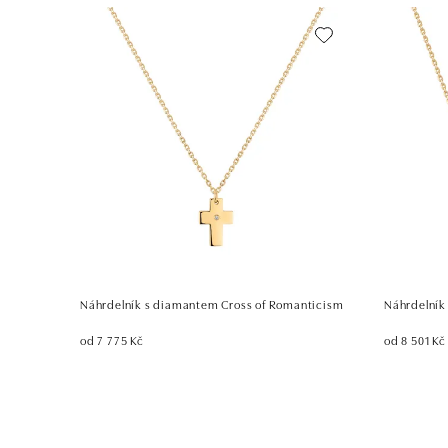
Náhrdelník s diamantem Cross of Romanticism
Náhrdelník
od 7 775 Kč
od 8 501 Kč