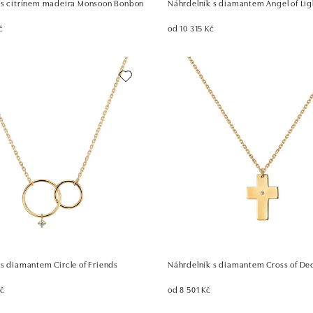
 s citrínem madeira Monsoon Bonbon
Náhrdelník s diamantem Angel of Lig
č
od 10 315 Kč
 s diamantem Circle of Friends
Náhrdelník s diamantem Cross of Dec
Kč
od 8 501 Kč