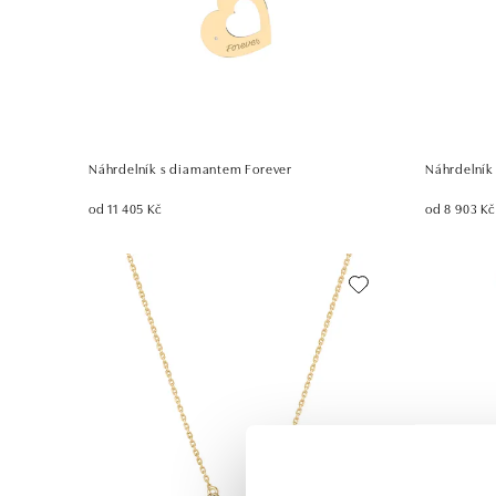
Náhrdelník s diamantem Forever
Náhrdelník
od 11 405 Kč
od 8 903 Kč