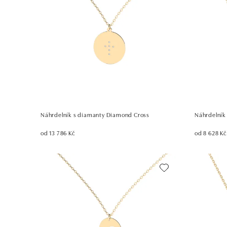
Náhrdelník s diamanty Diamond Cross
Náhrdelník
od 13 786 Kč
od 8 628 Kč