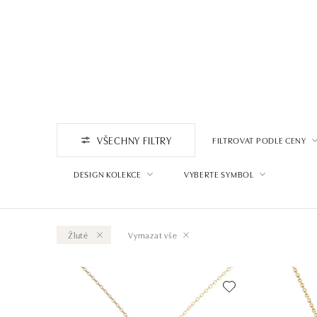
VŠECHNY FILTRY
FILTROVAT PODLE CENY
DESIGN KOLEKCE
VYBERTE SYMBOL
Žluté
Vymazat vše