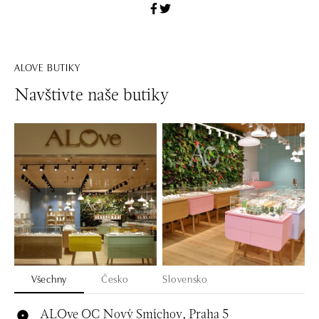
ALOVE BUTIKY
Navštivte naše butiky
Všechny
Česko
Slovensko
ALOve OC Nový Smíchov, Praha 5