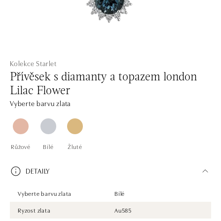
Kolekce Starlet
Přívěsek s diamanty a topazem london
Lilac Flower
Vyberte barvu zlata
Růžové
Bílé
Žluté
DETAILY
Vyberte barvu zlata
Bílé
Ryzost zlata
Au585