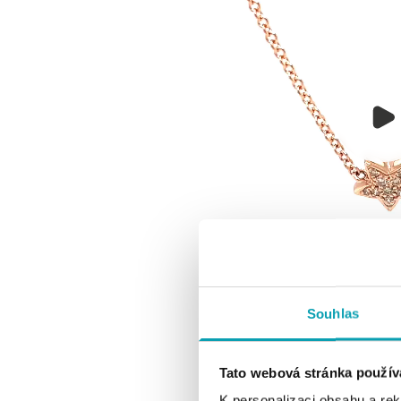
Souhlas
Tato webová stránka použív
K personalizaci obsahu a re