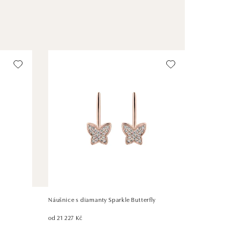
Náušnice s diamanty Sparkle Butterfly
od 21 227 Kč