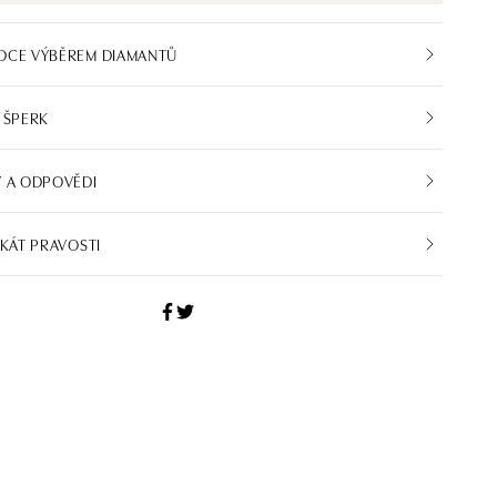
DCE VÝBĚREM DIAMANTŮ
 ŠPERK
 A ODPOVĚDI
IKÁT PRAVOSTI