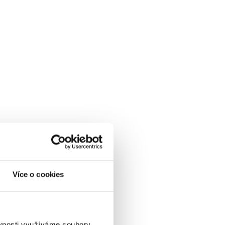
Více o cookies
ěvnosti využíváme soubory