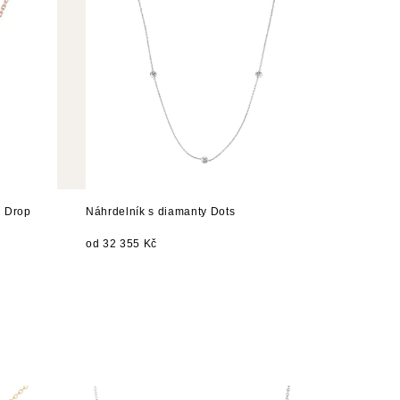
g Drop
Náhrdelník s diamanty Dots
od 32 355 Kč