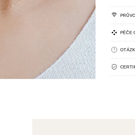
PRŮVO
PÉČE 
OTÁZK
CERTI