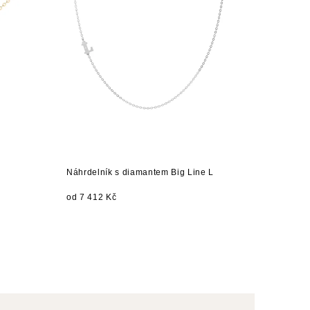
Náhrdelník s diamantem Big Line L
od 7 412 Kč