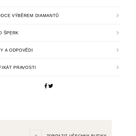
DCE VÝBĚREM DIAMANTŮ
O ŠPERK
Y A ODPOVĚDI
FIKÁT PRAVOSTI