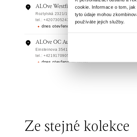
ALOve Westfield, Praha 4 - Chodov
cookie. Informace o tom, jak
Roztylská 2321/19, 148 00 Praha 4 - Chodov
tyto údaje mohou zkombinovat
tel.: +420730524389
používáte jejich služby.
dnes otevřeno od 09:00
ALOve OC Aupark, Bratislava
Einsteinova 3541/18, 851 01 Bratislava
tel.: +421917090556
dnes otevřeno od 10:00
ALOve OC Eurovea, Bratislava
Pribinova 8, 811 09 Bratislava
tel.: +421917090467
dnes otevřeno od 10:00
HALADA OC Avion, Bratislava
Ivanská cesta 16, 821 04 Bratislava
Ze stejné kolekce
tel.: +421 917 090 372
dnes otevřeno od 10:00