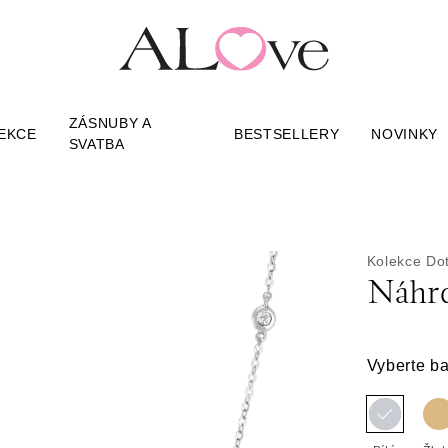
ZÁSNUBY A
EKCE
BESTSELLERY
NOVINKY
SVATBA
Kolekce Do
Náhrd
Vyberte ba