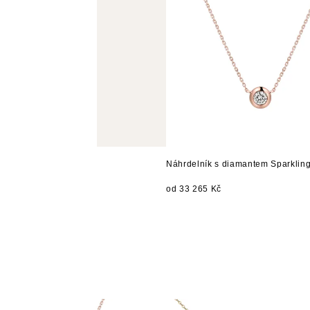
Náhrdelník s diamantem Sparklin
od 33 265 Kč