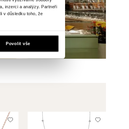
, inzerci a analýzy. Partneři
li v důsledku toho, že
Povolit vše