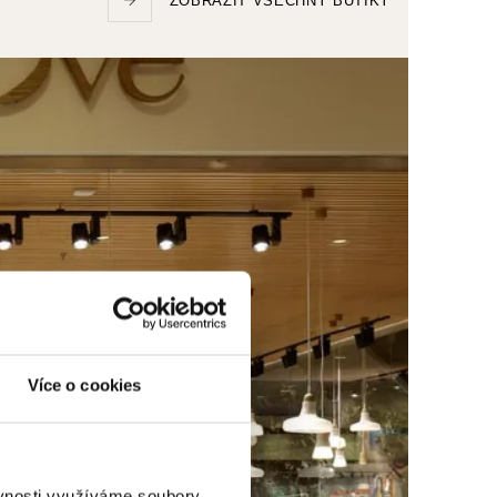
ZOBRAZIT VŠECHNY BUTIKY
Více o cookies
ěvnosti využíváme soubory