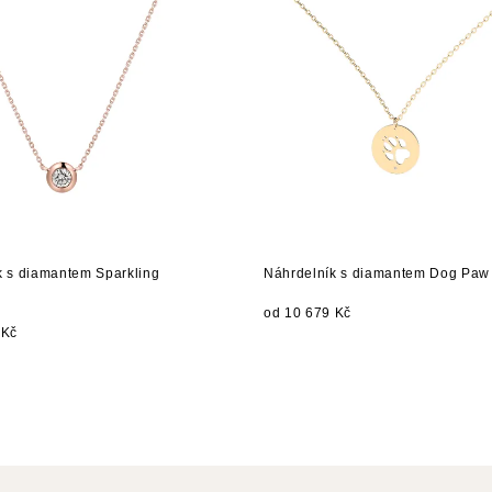
k s diamantem Sparkling
Náhrdelník s diamantem Dog Paw
od 10 679 Kč
 Kč