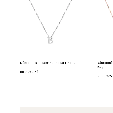
Náhrdelník s diamantem Flat Line B
Náhrdelní
Drop
od 9 063 Kč
od 33 265