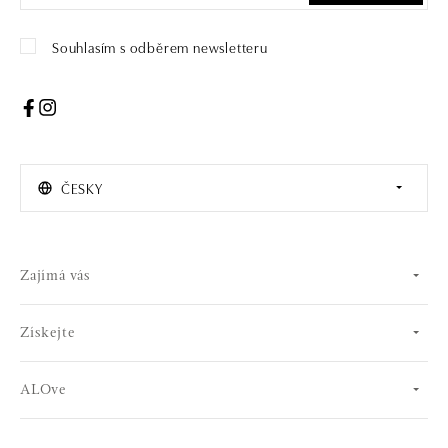
Souhlasím s odběrem newsletteru
ČESKY
Zajímá vás
Získejte
ALOve