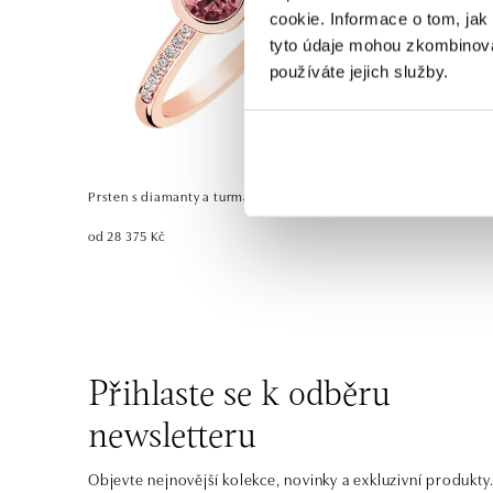
cookie. Informace o tom, jak
tyto údaje mohou zkombinovat
používáte jejich služby.
Prsten s diamanty a turmalínem Regal Sparkle
od 28 375 Kč
Přihlaste se k odběru
newsletteru
Objevte nejnovější kolekce, novinky a exkluzivní produkty