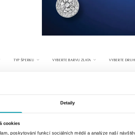
TYP ŠPERKU
VYBERTE BARVU ZLATA
VYBERTE DRUH
Detaily
á cookies
klam, poskytování funkcí sociálních médií a analýze naší návšt