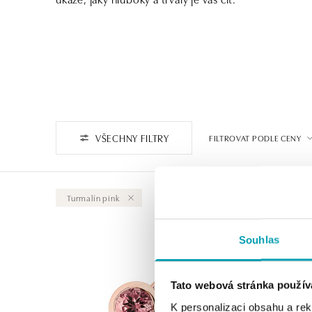
VŠECHNY FILTRY
FILTROVAT PODLE CENY
Turmalín pink
Vymazat vše
Souhlas
Tato webová stránka použív
K personalizaci obsahu a re