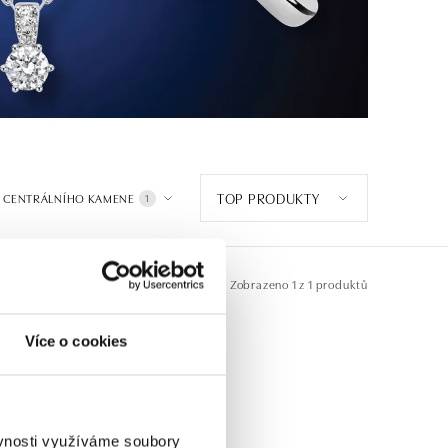
TOP PRODUKTY
 CENTRÁLNÍHO KAMENE
1
Zobrazeno
1 z 1 produktů
Více o cookies
ěvnosti využíváme soubory