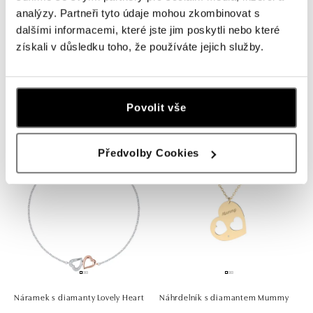
analýzy. Partneři tyto údaje mohou zkombinovat s
dalšími informacemi, které jste jim poskytli nebo které
získali v důsledku toho, že používáte jejich služby.
Náhrdelník s diamantem Signature
Náušnice s diamantem Hearts
Heart
od 7 857 Kč
Povolit vše
od 9 953 Kč
Předvolby Cookies
Náramek s diamanty Lovely Heart
Náhrdelník s diamantem Mummy