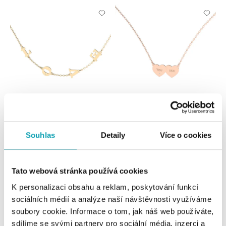
Náhrdelník s diamantem Love
Náhrdelník s diamantem You & Me
Letters
Souhlas
Detaily
Více o cookies
od 9 227 Kč
od 9 227 Kč
Tato webová stránka používá cookies
K personalizaci obsahu a reklam, poskytování funkcí
sociálních médií a analýze naší návštěvnosti využíváme
soubory cookie. Informace o tom, jak náš web používáte,
sdílíme se svými partnery pro sociální média, inzerci a