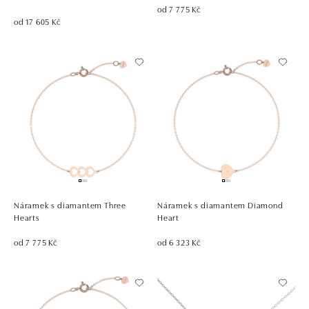
od 7 775 Kč
od 17 605 Kč
Náramek s diamantem Three
Náramek s diamantem Diamond
Hearts
Heart
od 7 775 Kč
od 6 323 Kč