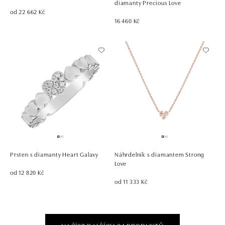
diamanty Precious Love
od 22 662 Kč
16 460 Kč
Prsten s diamanty Heart Galaxy
Náhrdelník s diamantem Strong
Love
od 12 820 Kč
od 11 333 Kč