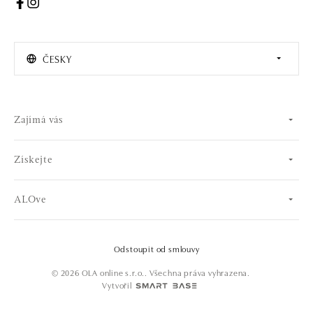
ČESKY
Zajímá vás
Získejte
ALOve
Odstoupit od smlouvy
© 2026 OLA online s.r.o.. Všechna práva vyhrazena.
Vytvořil