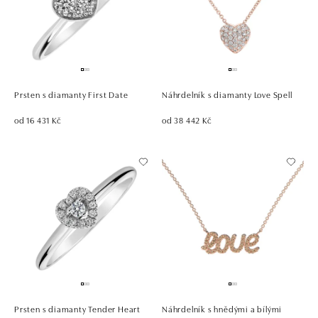
Prsten s diamanty First Date
Náhrdelník s diamanty Love Spell
od 16 431 Kč
od 38 442 Kč
Prsten s diamanty Tender Heart
Náhrdelník s hnědými a bílými