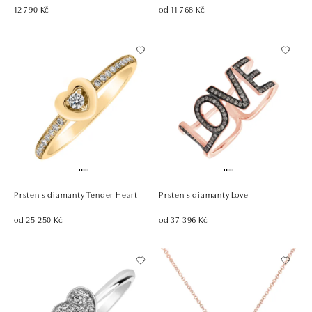
12 790 Kč
od 11 768 Kč
Prsten s diamanty Tender Heart
Prsten s diamanty Love
od 25 250 Kč
od 37 396 Kč