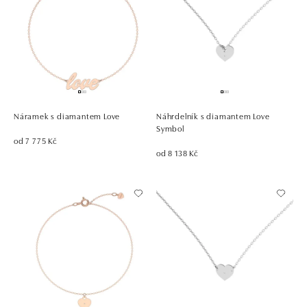
Náramek s diamantem Love
Náhrdelník s diamantem Love
Symbol
od 7 775 Kč
od 8 138 Kč