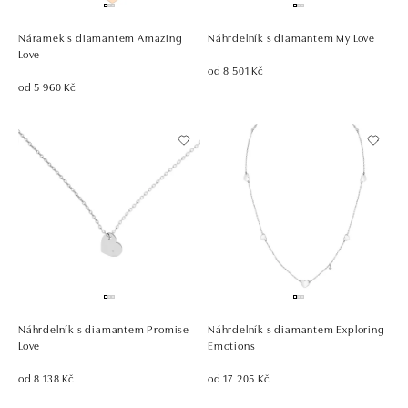
Náramek s diamantem Amazing
Náhrdelník s diamantem My Love
Love
od 8 501 Kč
od 5 960 Kč
Náhrdelník s diamantem Promise
Náhrdelník s diamantem Exploring
Love
Emotions
od 8 138 Kč
od 17 205 Kč