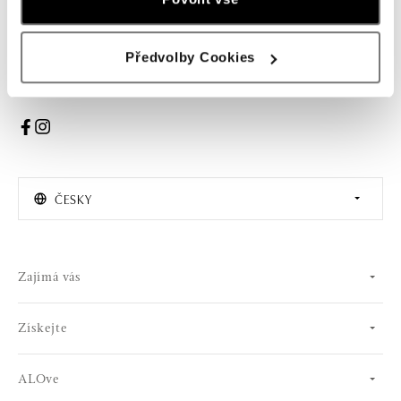
PŘIHLÁŠENÍ
Předvolby Cookies
Souhlasím s odběrem newsletteru
ČESKY
Zajímá vás
Získejte
ALOve