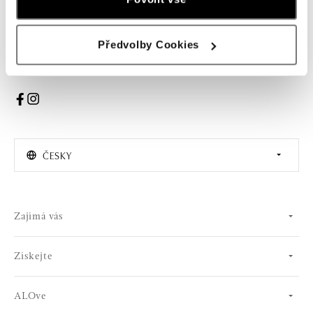
PŘIHLÁŠENÍ
Předvolby Cookies
Souhlasím s odběrem newsletteru
ČESKY
Zajímá vás
Získejte
ALOve