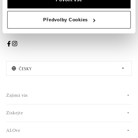
PŘIHLÁŠENÍ
Předvolby Cookies
Souhlasím s odběrem newsletteru
ČESKY
Zajímá vás
Získejte
ALOve