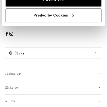
PŘIHLÁŠENÍ
Předvolby Cookies
Souhlasím s odběrem newsletteru
ČESKY
Zajímá vás
Získejte
ALOve