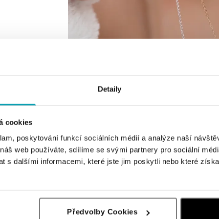
Detaily
á cookies
klam, poskytování funkcí sociálních médií a analýze naší návšt
 náš web používáte, sdílíme se svými partnery pro sociální média
 s dalšími informacemi, které jste jim poskytli nebo které získa
Předvolby Cookies