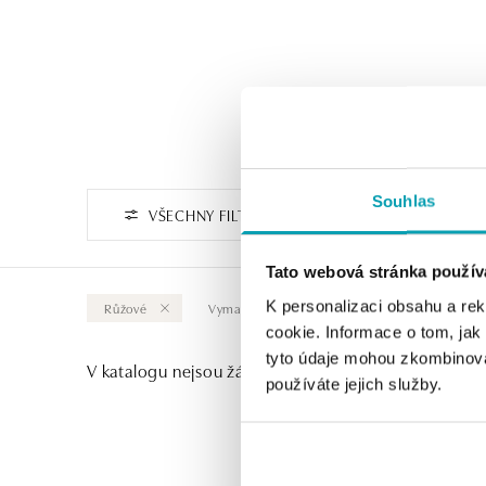
Souhlas
VŠECHNY FILTRY
Tato webová stránka použív
K personalizaci obsahu a re
Růžové
Vymazat vše
cookie. Informace o tom, jak
tyto údaje mohou zkombinovat
V katalogu nejsou žádné produkty.
používáte jejich služby.