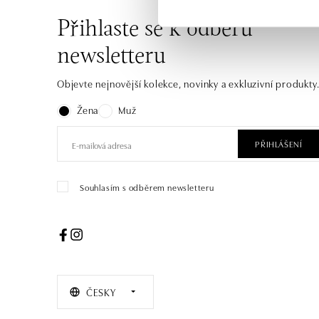
Přihlaste se k odběru
newsletteru
Objevte nejnovější kolekce, novinky a exkluzivní produkty
Žena
Muž
PŘIHLÁŠENÍ
Souhlasím s odběrem newsletteru
ČESKY