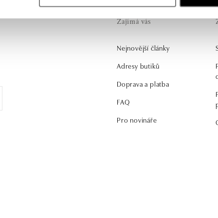
Zajímá vás
Nejnovější články
.
Adresy butiků
Doprava a platba
FAQ
Pro novináře