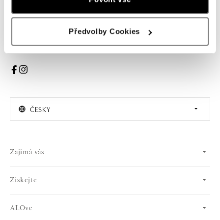
PŘIHLÁŠENÍ
Předvolby Cookies
Souhlasím s odběrem newsletteru
ČESKY
Zajímá vás
Získejte
ALOve