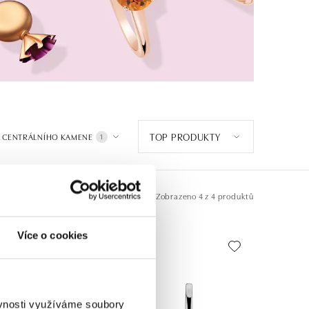
TOP PRODUKTY
 CENTRÁLNÍHO KAMENE
1
Zobrazeno
4 z 4 produktů
Více o cookies
ěvnosti využíváme soubory