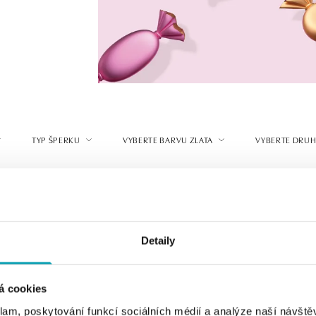
TYP ŠPERKU
VYBERTE BARVU ZLATA
VYBERTE DRUH
Detaily
á cookies
klam, poskytování funkcí sociálních médií a analýze naší návšt