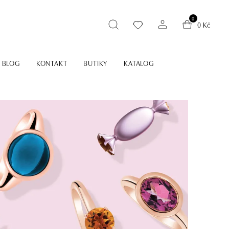
0
0 Kč
BLOG
KONTAKT
BUTIKY
KATALOG