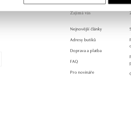
Zajímá vás
Nejnovější články
.
Adresy butiků
Doprava a platba
FAQ
Pro novináře