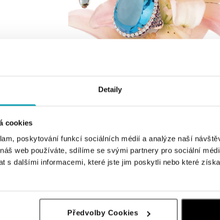
Detaily
á cookies
klam, poskytování funkcí sociálních médií a analýze naší návšt
 náš web používáte, sdílíme se svými partnery pro sociální média
 s dalšími informacemi, které jste jim poskytli nebo které získa
Předvolby Cookies