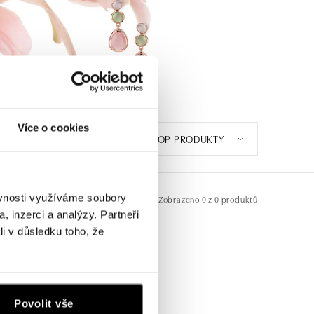
Více o cookies
TOP PRODUKTY
ěvnosti využíváme soubory
Zobrazeno
0 z 0 produktů
, inzerci a analýzy. Partneři
li v důsledku toho, že
Povolit vše