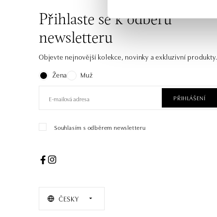
Přihlaste se k odběru
newsletteru
Objevte nejnovější kolekce, novinky a exkluzivní produkty
Žena
Muž
PŘIHLÁŠENÍ
Souhlasím s odběrem newsletteru
ČESKY