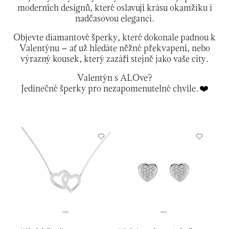
moderních designů, které oslavují krásu okamžiku i
nadčasovou eleganci.
Objevte diamantové šperky, které dokonale padnou k
Valentýnu – ať už hledáte něžné překvapení, nebo
výrazný kousek, který zazáří stejně jako vaše city.
Valentýn s ALOve?
Jedinečné šperky pro nezapomenutelné chvíle. ❤️