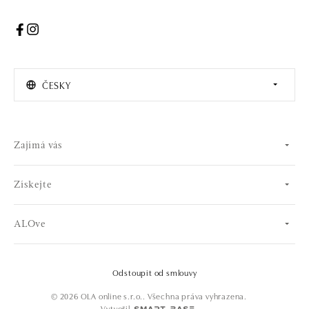
ČESKY
Zajímá vás
Získejte
ALOve
Odstoupit od smlouvy
© 2026 OLA online s.r.o.. Všechna práva vyhrazena.
Vytvořil