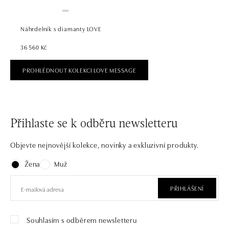
Náhrdelník s diamanty LOVE
36 560 Kč
PROHLÉDNOUT KOLEKCI LOVE MESSAGE
Přihlaste se k odběru newsletteru
Objevte nejnovější kolekce, novinky a exkluzivní produkty.
Žena
Muž
PŘIHLÁŠENÍ
Souhlasím s odběrem newsletteru