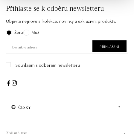
Přihlaste se k odběru newsletteru
Objevte nejnovější kolekce, novinky a exkluzivní produkty.
Žena
Muž
PŘIHLÁŠENÍ
Souhlasím s odběrem newsletteru
ČESKY
Zajímá vás