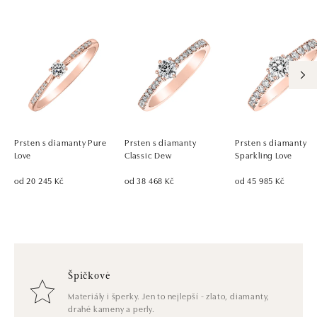
Prsten s diamanty Pure
Prsten s diamanty
Prsten s diamanty
Love
Classic Dew
Sparkling Love
od 20 245 Kč
od 38 468 Kč
od 45 985 Kč
Špičkové
Materiály i šperky. Jen to nejlepší - zlato, diamanty,
drahé kameny a perly.