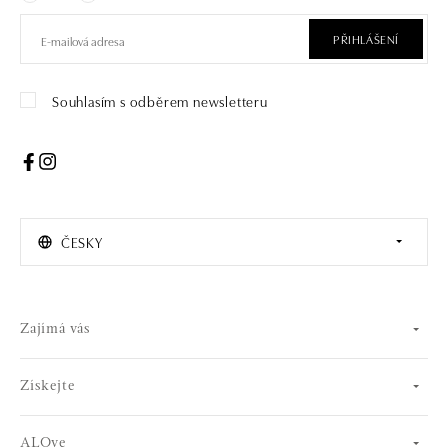
PŘIHLÁŠENÍ
Souhlasím s odběrem newsletteru
ČESKY
Zajímá vás
Získejte
ALOve