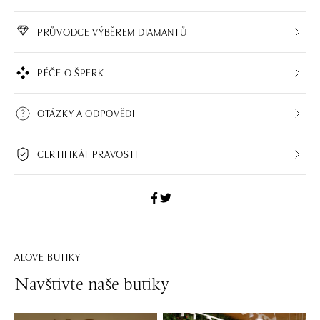
PRŮVODCE VÝBĚREM DIAMANTŮ
PÉČE O ŠPERK
OTÁZKY A ODPOVĚDI
CERTIFIKÁT PRAVOSTI
ALOVE BUTIKY
Navštivte naše butiky